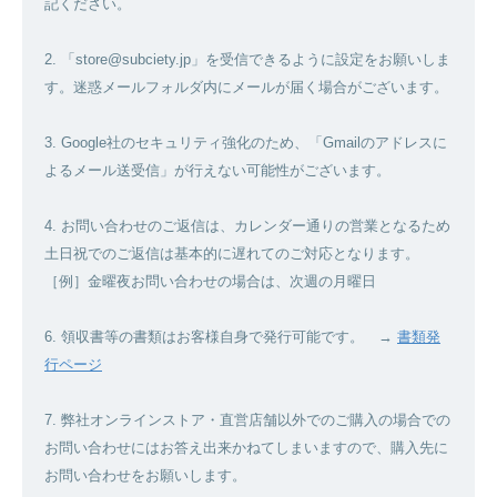
記ください。
2. 「store@subciety.jp」を受信できるように設定をお願いしま
す。迷惑メールフォルダ内にメールが届く場合がございます。
3. Google社のセキュリティ強化のため、「Gmailのアドレスに
よるメール送受信」が行えない可能性がございます。
4. お問い合わせのご返信は、カレンダー通りの営業となるため
土日祝でのご返信は基本的に遅れてのご対応となります。
［例］金曜夜お問い合わせの場合は、次週の月曜日
6. 領収書等の書類はお客様自身で発行可能です。 →
書類発
行ページ
7. 弊社オンラインストア・直営店舗以外でのご購入の場合での
お問い合わせにはお答え出来かねてしまいますので、購入先に
お問い合わせをお願いします。