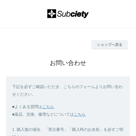
ショップへ戻る
お問い合わせ
下記を必ずご確認いただき、こちらのフォームよりお問い合わ
せください。
■よくある質問は
こちら
■返品、交換、修理などについては
こちら
1. 購入後の場合、「受注番号」「購入時のお名前」を必ずご明