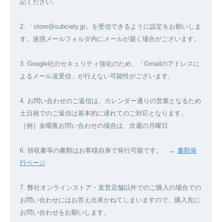
記ください。
2. 「store@subciety.jp」を受信できるように設定をお願いしま
す。迷惑メールフォルダ内にメールが届く場合がございます。
3. Google社のセキュリティ強化のため、「Gmailのアドレスに
よるメール送受信」が行えない可能性がございます。
4. お問い合わせのご返信は、カレンダー通りの営業となるため
土日祝でのご返信は基本的に遅れてのご対応となります。
［例］金曜夜お問い合わせの場合は、次週の月曜日
6. 領収書等の書類はお客様自身で発行可能です。 →
書類発
行ページ
7. 弊社オンラインストア・直営店舗以外でのご購入の場合での
お問い合わせにはお答え出来かねてしまいますので、購入先に
お問い合わせをお願いします。