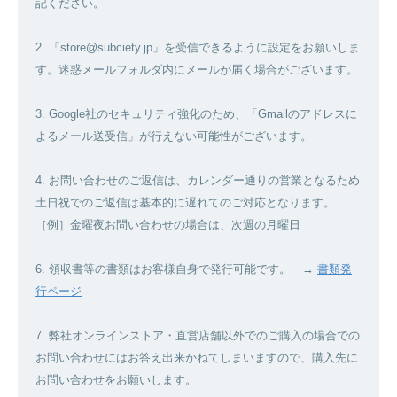
記ください。
2. 「store@subciety.jp」を受信できるように設定をお願いしま
す。迷惑メールフォルダ内にメールが届く場合がございます。
3. Google社のセキュリティ強化のため、「Gmailのアドレスに
よるメール送受信」が行えない可能性がございます。
4. お問い合わせのご返信は、カレンダー通りの営業となるため
土日祝でのご返信は基本的に遅れてのご対応となります。
［例］金曜夜お問い合わせの場合は、次週の月曜日
6. 領収書等の書類はお客様自身で発行可能です。 →
書類発
行ページ
7. 弊社オンラインストア・直営店舗以外でのご購入の場合での
お問い合わせにはお答え出来かねてしまいますので、購入先に
お問い合わせをお願いします。