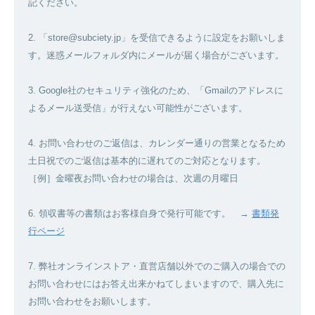
記ください。
2. 「store@subciety.jp」を受信できるように設定をお願いしま
す。迷惑メールフォルダ内にメールが届く場合がございます。
3. Google社のセキュリティ強化のため、「Gmailのアドレスに
よるメール送受信」が行えない可能性がございます。
4. お問い合わせのご返信は、カレンダー通りの営業となるため
土日祝でのご返信は基本的に遅れてのご対応となります。
［例］金曜夜お問い合わせの場合は、次週の月曜日
6. 領収書等の書類はお客様自身で発行可能です。 →
書類発
行ページ
7. 弊社オンラインストア・直営店舗以外でのご購入の場合での
お問い合わせにはお答え出来かねてしまいますので、購入先に
お問い合わせをお願いします。