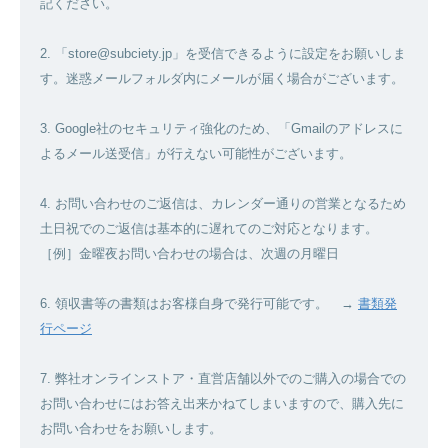
記ください。
2. 「store@subciety.jp」を受信できるように設定をお願いしま
す。迷惑メールフォルダ内にメールが届く場合がございます。
3. Google社のセキュリティ強化のため、「Gmailのアドレスに
よるメール送受信」が行えない可能性がございます。
4. お問い合わせのご返信は、カレンダー通りの営業となるため
土日祝でのご返信は基本的に遅れてのご対応となります。
［例］金曜夜お問い合わせの場合は、次週の月曜日
6. 領収書等の書類はお客様自身で発行可能です。 →
書類発
行ページ
7. 弊社オンラインストア・直営店舗以外でのご購入の場合での
お問い合わせにはお答え出来かねてしまいますので、購入先に
お問い合わせをお願いします。