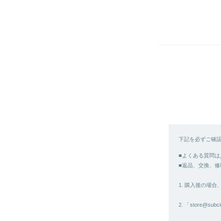
下記を必ずご確
■よくある質問は
■返品、交換、修
1. 購入後の場
2. 「store