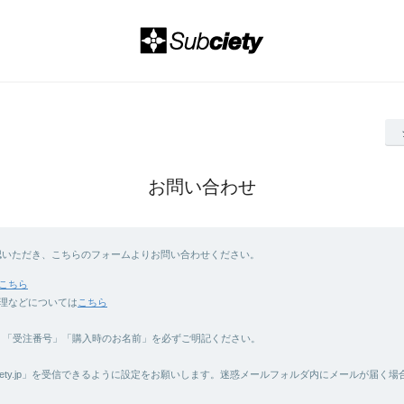
お問い合わせ
認いただき、こちらのフォームよりお問い合わせください。
こちら
理などについては
こちら
合、「受注番号」「購入時のお名前」を必ずご明記ください。
@subciety.jp」を受信できるように設定をお願いします。迷惑メールフォルダ内にメールが届く