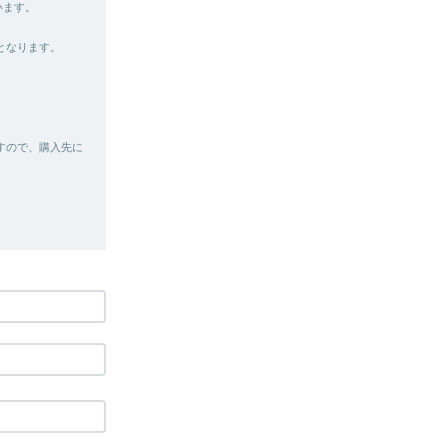
います。
となります。
すので、購入先に