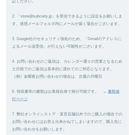
記ください。
2. 「store@subciety.jp」を受信できるように設定をお願いしま
す。迷惑メールフォルダ内にメールが届く場合がございます。
3. Google社のセキュリティ強化のため、「Gmailのアドレスに
よるメール送受信」が行えない可能性がございます。
4. お問い合わせのご返信は、カレンダー通りの営業となるため
土日祝でのご返信は基本的に遅れてのご対応となります。
［例］金曜夜お問い合わせの場合は、次週の月曜日
6. 領収書等の書類はお客様自身で発行可能です。 →
書類発
行ページ
7. 弊社オンラインストア・直営店舗以外でのご購入の場合での
お問い合わせにはお答え出来かねてしまいますので、購入先に
お問い合わせをお願いします。