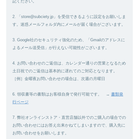
記ください。
2. 「store@subciety.jp」を受信できるように設定をお願いしま
す。迷惑メールフォルダ内にメールが届く場合がございます。
3. Google社のセキュリティ強化のため、「Gmailのアドレスに
よるメール送受信」が行えない可能性がございます。
4. お問い合わせのご返信は、カレンダー通りの営業となるため
土日祝でのご返信は基本的に遅れてのご対応となります。
［例］金曜夜お問い合わせの場合は、次週の月曜日
6. 領収書等の書類はお客様自身で発行可能です。 →
書類発
行ページ
7. 弊社オンラインストア・直営店舗以外でのご購入の場合での
お問い合わせにはお答え出来かねてしまいますので、購入先に
お問い合わせをお願いします。