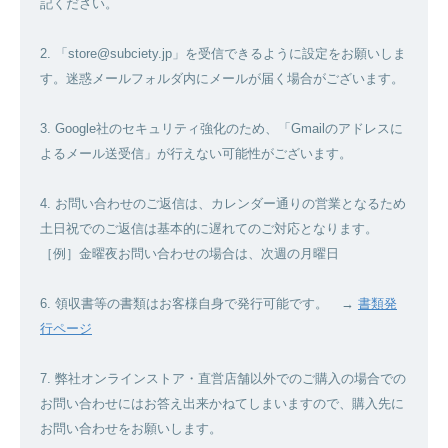
記ください。
2. 「store@subciety.jp」を受信できるように設定をお願いしま
す。迷惑メールフォルダ内にメールが届く場合がございます。
3. Google社のセキュリティ強化のため、「Gmailのアドレスに
よるメール送受信」が行えない可能性がございます。
4. お問い合わせのご返信は、カレンダー通りの営業となるため
土日祝でのご返信は基本的に遅れてのご対応となります。
［例］金曜夜お問い合わせの場合は、次週の月曜日
6. 領収書等の書類はお客様自身で発行可能です。 →
書類発
行ページ
7. 弊社オンラインストア・直営店舗以外でのご購入の場合での
お問い合わせにはお答え出来かねてしまいますので、購入先に
お問い合わせをお願いします。