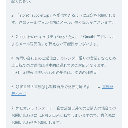
記ください。
2. 「store@subciety.jp」を受信できるように設定をお願いしま
す。迷惑メールフォルダ内にメールが届く場合がございます。
3. Google社のセキュリティ強化のため、「Gmailのアドレスに
よるメール送受信」が行えない可能性がございます。
4. お問い合わせのご返信は、カレンダー通りの営業となるため
土日祝でのご返信は基本的に遅れてのご対応となります。
［例］金曜夜お問い合わせの場合は、次週の月曜日
6. 領収書等の書類はお客様自身で発行可能です。 →
書類発
行ページ
7. 弊社オンラインストア・直営店舗以外でのご購入の場合での
お問い合わせにはお答え出来かねてしまいますので、購入先に
お問い合わせをお願いします。